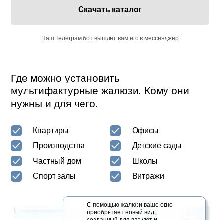
Скачать каталог
Наш Телеграм бот вышлет вам его в мессенджер
Где можно установить
мультифактурные жалюзи. Кому они
нужны и для чего.
Квартиры
Офисы
Производства
Детские сады
Частный дом
Школы
Спорт залы
Витражи
С помощью жалюзи ваше окно
приобретает новый вид,
созданный для вас уют и