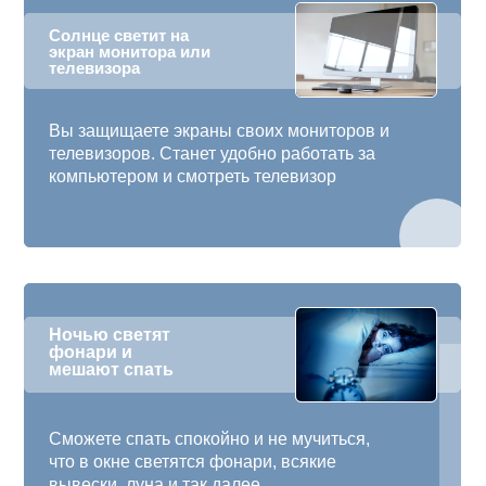
Солнце светит на
экран монитора или
телевизора
Вы защищаете экраны своих мониторов и
телевизоров. Станет удобно работать за
компьютером и смотреть телевизор
Ночью светят
фонари и
мешают спать
Сможете спать спокойно и не мучиться,
что в окне светятся фонари, всякие
вывески, луна и так далее.